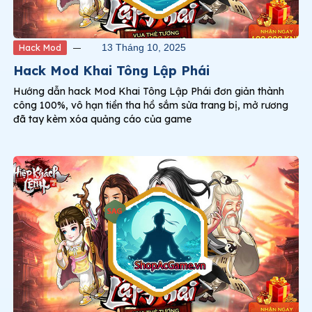
Hack Mod
13 Tháng 10, 2025
Hack Mod Khai Tông Lập Phái
Hướng dẫn hack Mod Khai Tông Lập Phái đơn giản thành
công 100%, vô hạn tiền tha hồ sắm sửa trang bị, mở rương
đã tay kèm xóa quảng cáo của game