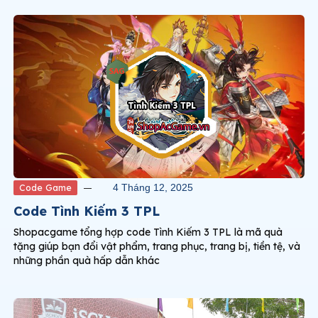
Code Game
4 Tháng 12, 2025
Code Tình Kiếm 3 TPL
Shopacgame tổng hợp code Tình Kiếm 3 TPL là mã quà
tặng giúp bạn đổi vật phẩm, trang phục, trang bị, tiền tệ, và
những phần quà hấp dẫn khác