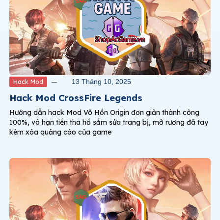
Hack Mod
13 Tháng 10, 2025
Hack Mod CrossFire Legends
Hướng dẫn hack Mod Võ Hồn Origin đơn giản thành công
100%, vô hạn tiền tha hồ sắm sửa trang bị, mở rương đã tay
kèm xóa quảng cáo của game