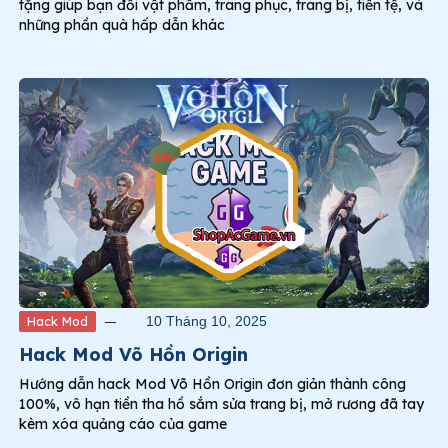
tặng giúp bạn đổi vật phẩm, trang phục, trang bị, tiền tệ, và
những phần quà hấp dẫn khác
Hack Mod
10 Tháng 10, 2025
Hack Mod Võ Hồn Origin
Hướng dẫn hack Mod Võ Hồn Origin đơn giản thành công
100%, vô hạn tiền tha hồ sắm sửa trang bị, mở rương đã tay
kèm xóa quảng cáo của game