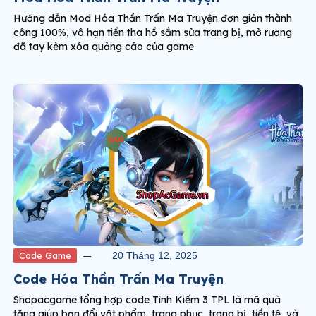
Hướng dẫn Mod Hóa Thần Trấn Ma Truyện đơn giản thành
công 100%, vô hạn tiền tha hồ sắm sửa trang bị, mở rương
đã tay kèm xóa quảng cáo của game
Code Game
20 Tháng 12, 2025
Code Hóa Thần Trấn Ma Truyện
Shopacgame tổng hợp code Tình Kiếm 3 TPL là mã quà
tặng giúp bạn đổi vật phẩm, trang phục, trang bị, tiền tệ, và