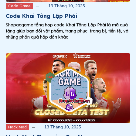
Code Game
13 Tháng 10, 2025
Code Khai Tông Lập Phái
Shopacgame tổng hợp code Khai Tông Lập Phái là mã quà
tặng giúp bạn đổi vật phẩm, trang phục, trang bị, tiền tệ, và
những phần quà hấp dẫn khác
Hack Mod
13 Tháng 10, 2025