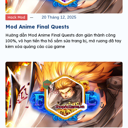
Hack Mod
20 Tháng 12, 2025
Mod Anime Final Quests
Hướng dẫn Mod Anime Final Quests đơn giản thành công
100%, vô hạn tiền tha hồ sắm sửa trang bị, mở rương đã tay
kèm xóa quảng cáo của game