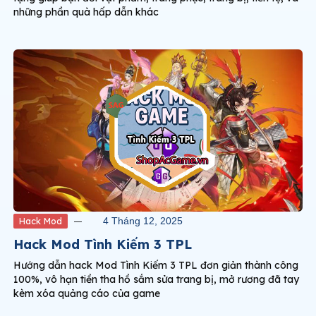
những phần quà hấp dẫn khác
Hack Mod
4 Tháng 12, 2025
Hack Mod Tình Kiếm 3 TPL
Hướng dẫn hack Mod Tình Kiếm 3 TPL đơn giản thành công
100%, vô hạn tiền tha hồ sắm sửa trang bị, mở rương đã tay
kèm xóa quảng cáo của game