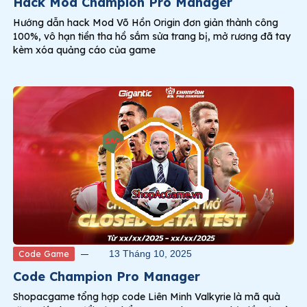
Hack Mod Champion Pro Manager
Hướng dẫn hack Mod Võ Hồn Origin đơn giản thành công
100%, vô hạn tiền tha hồ sắm sửa trang bị, mở rương đã tay
kèm xóa quảng cáo của game
Code Game
13 Tháng 10, 2025
Code Champion Pro Manager
Shopacgame tổng hợp code Liên Minh Valkyrie là mã quà