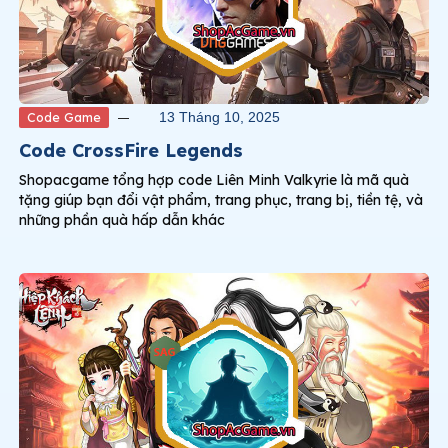
Code Game
13 Tháng 10, 2025
Code CrossFire Legends
Shopacgame tổng hợp code Liên Minh Valkyrie là mã quà
tặng giúp bạn đổi vật phẩm, trang phục, trang bị, tiền tệ, và
những phần quà hấp dẫn khác