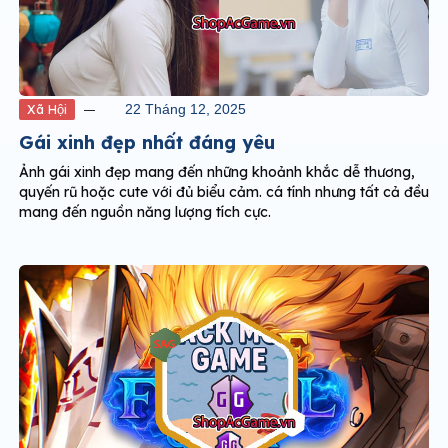
Xã Hội
22 Tháng 12, 2025
Gái xinh đẹp nhất đáng yêu
Ảnh gái xinh đẹp mang đến những khoảnh khắc dễ thương,
quyến rũ hoặc cute với đủ biểu cảm. cá tính nhưng tất cả đều
mang đến nguồn năng lượng tích cực.