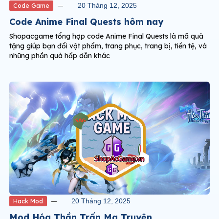
Code Game
20 Tháng 12, 2025
Code Anime Final Quests hôm nay
Shopacgame tổng hợp code Anime Final Quests là mã quà
tặng giúp bạn đổi vật phẩm, trang phục, trang bị, tiền tệ, và
những phần quà hấp dẫn khác
Hack Mod
20 Tháng 12, 2025
Mod Hóa Thần Trấn Ma Truyện