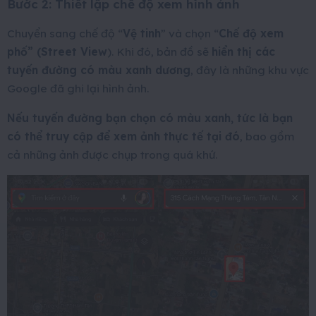
Bước 2: Thiết lập chế độ xem hình ảnh
Chuyển sang chế độ “
Vệ tinh
” và chọn “
Chế độ xem
phố” (Street View
). Khi đó, bản đồ sẽ
hiển thị các
tuyến đường có màu xanh dương
, đây là những khu vực
Google đã ghi lại hình ảnh.
Nếu tuyến đường bạn chọn có màu xanh, tức là bạn
có thể truy cập để xem ảnh thực tế tại đó
, bao gồm
cả những ảnh được chụp trong quá khứ.