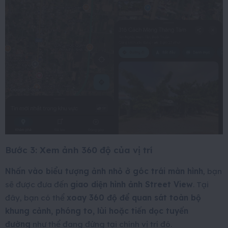
Bước 3: Xem ảnh 360 độ của vị trí
Nhấn vào biểu tượng ảnh nhỏ ở góc trái màn hình
, bạn
sẽ được đưa đến
giao diện hình ảnh Street View
. Tại
đây, bạn có thể
xoay 360 độ để quan sát toàn bộ
khung cảnh, phóng to, lùi hoặc tiến dọc tuyến
đường
như thể đang đứng tại chính vị trí đó.