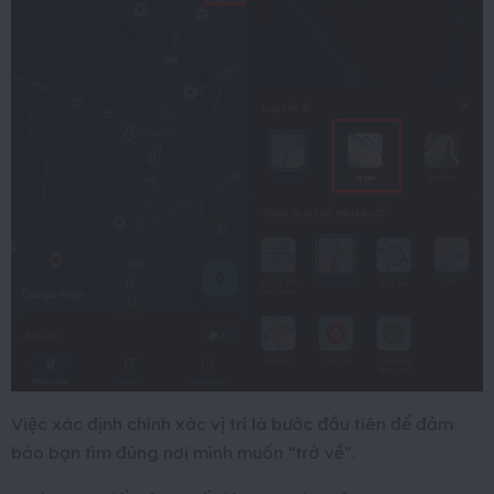
Việc xác định chính xác vị trí là bước đầu tiên để đảm
bảo bạn tìm đúng nơi mình muốn “trở về”.