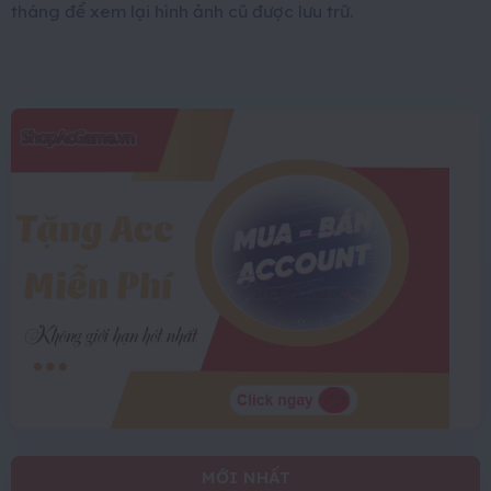
tháng để xem lại hình ảnh cũ được lưu trữ.
MỚI NHẤT