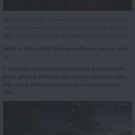
Hình ảnh được hiển thị trung thực, có thể bắt gặp những
chi tiết thân quen như cửa sổ, bậc thềm, hàng rào, hay
thậm chí là bóng dáng ai đó đang đứng trước ngôi nhà.
Bước 4: Điều chỉnh thời gian để xem lại các mốc
cũ
Ở giao diện xem ảnh, bạn sẽ thấy
góc dưới màn hình
(hoặc góc trái phía trên đối với máy tính) xuất hiện
biểu tượng thời gian
nếu khu vực có dữ liệu từ nhiều
năm.