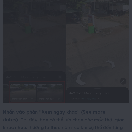
Nhấn vào phần “Xem ngày khác” (See more
dates).
Tại đây, bạn có thể lựa chọn các mốc thời gian
khác nhau. thường là theo năm, có khi cụ thể đến từng