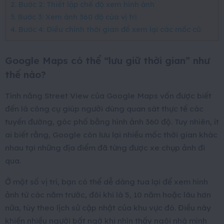
2. Bước 2: Thiết lập chế độ xem hình ảnh
3. Bước 3: Xem ảnh 360 độ của vị trí
4. Bước 4: Điều chỉnh thời gian để xem lại các mốc cũ
Google Maps có thể “lưu giữ thời gian” như
thế nào?
Tính năng Street View của Google Maps vốn được biết
đến là công cụ giúp người dùng quan sát thực tế các
tuyến đường, góc phố bằng hình ảnh 360 độ. Tuy nhiên, ít
ai biết rằng, Google còn lưu lại nhiều mốc thời gian khác
nhau tại những địa điểm đã từng được xe chụp ảnh đi
qua.
Ở một số vị trí, bạn có thể dễ dàng tua lại để xem hình
ảnh từ các năm trước, đôi khi là 5, 10 năm hoặc lâu hơn
nữa, tùy theo lịch sử cập nhật của khu vực đó. Điều này
khiến nhiều người bất ngờ khi nhìn thấy ngôi nhà mình