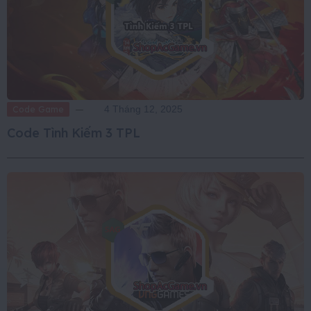
Code Game
4 Tháng 12, 2025
Code Tình Kiếm 3 TPL