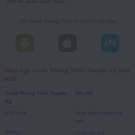
một tác phẩm nghệ thuật.
Tải Game Phong Thần Truyền Kỳ Về Máy
Tổng hợp Code Phong Thần Truyền Kỳ mới
nhất
Code Phong Thần Truyền
Ghi chú
Kỳ
TKPT666
Code mừng game ra
mắt
VIP111
Code tân thủ