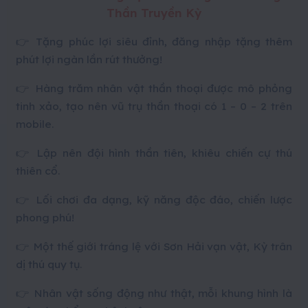
Thần Truyền Kỳ
👉 Tặng phúc lợi siêu đỉnh, đăng nhập tặng thêm
phút lợi ngàn lần rút thưởng!
👉 Hàng trăm nhân vật thần thoại được mô phỏng
tinh xảo, tạo nên vũ trụ thần thoại có 1 – 0 – 2 trên
mobile.
👉 Lập nên đội hình thần tiên, khiêu chiến cự thú
thiên cổ.
👉 Lối chơi đa dạng, kỹ năng độc đáo, chiến lược
phong phú!
👉 Một thế giới tráng lệ với Sơn Hải vạn vật, Kỳ trân
dị thú quy tụ.
👉 Nhân vật sống động như thật, mỗi khung hình là