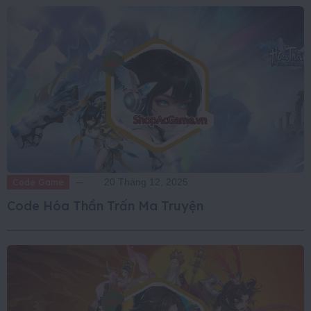
Code Game
20 Tháng 12, 2025
Code Hóa Thần Trấn Ma Truyện