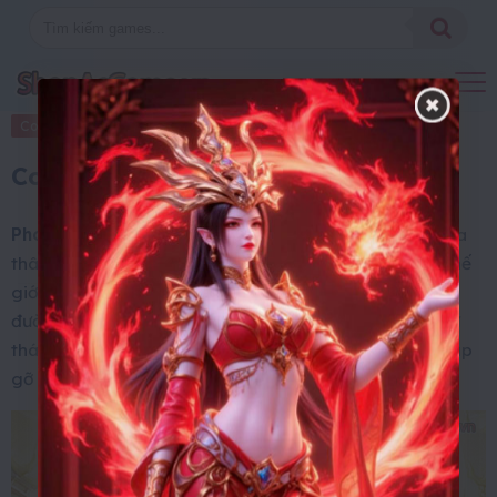
Code Game
30 Tháng 9, 2025
Code Phong Thần Truyền Kỳ
Phong Thần Truyền Kỳ
là tựa game người chơi sẽ hóa
thân thành một người tu đạo trẻ tuổi, lang bạt khắp thế
giới để học hỏi và rèn luyện đạo pháp. Và trên con
đường phiêu lưu đó game thủ sẽ đối mặt với vô số thử
thách từ những yêu quái quấy phá đến những cuộc gặp
gỡ và kết bạn với các đạo sĩ khác.