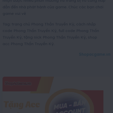
nhận được nhiều phần thưởng và trang bị vô cùng hấp
dẫn đến nhà phát hành của game. Chúc các bạn chơi
game vui vẻ
Tag: trang chủ Phong Thần Truyền Kỳ, cách nhập
code Phong Thần Truyền Kỳ, full code Phong Thần
Truyền Kỳ, tặng nick Phong Thần Truyền Kỳ, shop
acc Phong Thần Truyền Kỳ.
Shopacgame.vn