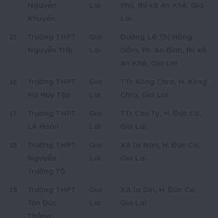
Nguyễn
Lai
Phú, thị xã An Khê, Gia
Khuyến
Lai
15
Trường THPT
Gia
Đường Lê Thị Hồng
Nguyễn Trãi
Lai
Gấm, Ph. An Bình, thị xã
An Khê, Gia Lai
16
Trường THPT
Gia
TTr. Kông Chro, H. Kông
Hà Huy Tập
Lai
Chro, Gia Lai
17
Trường THPT
Gia
TTr. Chư Ty, H. Đức Cơ,
Lê Hoàn
Lai
Gia Lai
18
Trường THPT
Gia
Xã Ia Nan, H. Đức Cơ,
Nguyễn
Lai
Gia Lai
Trường Tộ
19
Trường THPT
Gia
Xã Ia Din, H. Đức Cơ,
Tôn Đức
Lai
Gia Lai
Thắng