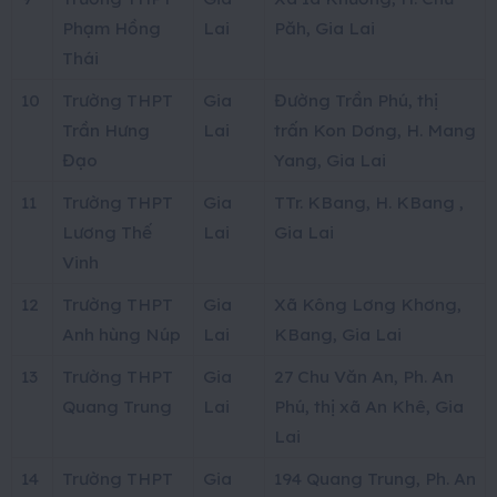
Phạm Hồng
Lai
Păh, Gia Lai
Thái
10
Trường THPT
Gia
Đường Trần Phú, thị
Trần Hưng
Lai
trấn Kon Dơng, H. Mang
Đạo
Yang, Gia Lai
11
Trường THPT
Gia
TTr. KBang, H. KBang ,
Lương Thế
Lai
Gia Lai
Vinh
12
Trường THPT
Gia
Xã Kông Lơng Khơng,
Anh hùng Núp
Lai
KBang, Gia Lai
13
Trường THPT
Gia
27 Chu Văn An, Ph. An
Quang Trung
Lai
Phú, thị xã An Khê, Gia
Lai
14
Trường THPT
Gia
194 Quang Trung, Ph. An