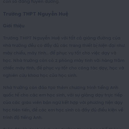
con số đáng tuyên dương.
Trường THPT Nguyễn Huệ
Giới thiệu
Trường THPT Nguyễn Huệ với tất cả giảng đường của
nhà trường đều có đầy đủ các trang thiết bị hiện đại như:
máy chiếu, máy tính… để phục vụ tốt cho việc dạy và
học. Nhà trường còn có 2 phòng máy tính với hàng trăm
chiếc máy tính, để phục vụ tốt cho công tác dạy, học và
nghiên cứu khoa học của học sinh.
Nhà trường còn đào tạo thêm chương trình tiếng Anh
quốc tế cho các em học sinh, với sự giảng dạy trực tiếp
của các giáo viên bản ngữ kết hợp với phương tiện dạy
học tiên tiến, để các em học sinh có đầy đủ điều kiện về
trình độ tiếng Anh.