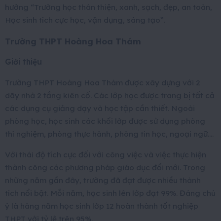
hướng “Trường học thân thiện, xanh, sạch, đẹp, an toàn,
Học sinh tích cực học, vận dụng, sáng tạo”.
Trường THPT Hoàng Hoa Thám
Giới thiệu
Trường THPT Hoàng Hoa Thám được xây dựng với 2
dãy nhà 2 tầng kiên cố. Các lớp học được trang bị tất cả
các dụng cụ giảng dạy và học tập cần thiết. Ngoài
phòng học, học sinh các khối lớp được sử dụng phòng
thí nghiệm, phòng thực hành, phòng tin học, ngoại ngữ….
Với thái độ tích cực đối với công việc và việc thực hiện
thành công các phương pháp giáo dục đổi mới. Trong
những năm gần đây, trường đã đạt được nhiều thành
tích nổi bật. Mỗi năm, học sinh lên lớp đạt 99%. Đáng chú
ý là hàng năm học sinh lớp 12 hoàn thành tốt nghiệp
THPT với tỷ lệ trên 95%.