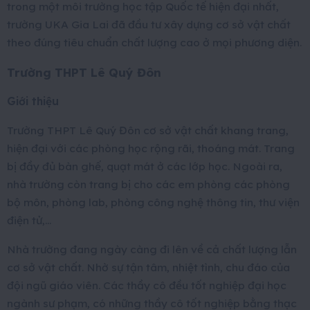
trong một môi trường học tập Quốc tế hiện đại nhất,
trường UKA Gia Lai đã đầu tư xây dựng cơ sở vật chất
theo đúng tiêu chuẩn chất lượng cao ở mọi phương diện.
Trường THPT Lê Quý Đôn
Giới thiệu
Trường THPT Lê Quý Đôn cơ sở vật chất khang trang,
hiện đại với các phòng học rộng rãi, thoáng mát. Trang
bị đầy đủ bàn ghế, quạt mát ở các lớp học. Ngoài ra,
nhà trường còn trang bị cho các em phòng các phòng
bộ môn, phòng lab, phòng công nghệ thông tin, thư viện
điện tử,…
Nhà trường đang ngày càng đi lên về cả chất lượng lẫn
cơ sở vật chất. Nhờ sự tận tâm, nhiệt tình, chu đáo của
đội ngũ giáo viên. Các thầy cô đều tốt nghiệp đại học
ngành sư phạm, có những thầy cô tốt nghiệp bằng thạc