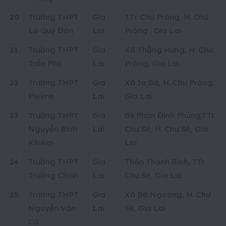
20
Trường THPT
Gia
TTr. Chư Prông, H. Chư
Lê Quý Đôn
Lai
Prông , Gia Lai
21
Trường THPT
Gia
Xã Thăng Hưng, H. Chư
Trần Phú
Lai
Prông, Gia Lai.
22
Trường THPT
Gia
Xã Ia Ga, H. Chư Prông,
Pleime
Lai
Gia Lai
23
Trường THPT
Gia
06 Phan Đình Phùng,TTr.
Nguyễn Bỉnh
Lai
Chư Sê, H. Chư Sê, Gia
Khiêm
Lai
24
Trường THPT
Gia
Thôn Thanh Bình, TTr.
Trường Chinh
Lai
Chư Sê, Gia Lai
25
Trường THPT
Gia
Xã Bờ Ngoong, H. Chư
Nguyễn Văn
Lai
Sê, Gia Lai
Cừ