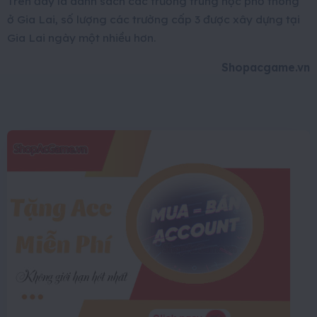
Trên đây là danh sách các trường trung học phổ thông
ở Gia Lai, số lượng các trường cấp 3 được xây dựng tại
Gia Lai ngày một nhiều hơn.
Shopacgame.vn