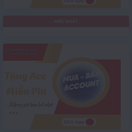
MỚI NHẤT