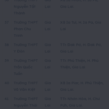
Nguyễn Tất
Lai
Gia Lai.
Thành
37
Trường THPT
Gia
Xã Ia Tul, H. Ia Pa, Gia
Phan Chu
Lai
Lai
Trinh
38
Trường THPT
Gia
TTr. Đak Pơ, H. Đak Pơ,
Y Đôn
Lai
Gia Lai
39
Trường THPT
Gia
TTr. Phú Thiện, H. Phú
Trần Quốc
Lai
Thiện, Gia Lai
Tuấn
40
Trường THPT
Gia
Xã Ia Piar, H. Phú Thiện,
Võ Văn Kiệt
Lai
Gia Lai.
41
Trường THPT
Gia
TTr. Nhơn Hòa, H. Chư
Nguyễn Thái
Lai
Pưh, Gia Lai.