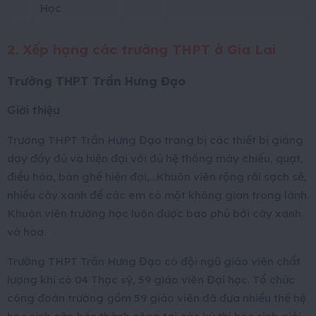
Học
2. Xếp hạng các trường THPT ở Gia Lai
Trường THPT Trần Hưng Đạo
Giới thiệu
Trường THPT Trần Hưng Đạo trang bị các thiết bị giảng
dạy đầy đủ và hiện đại với đủ hệ thống máy chiếu, quạt,
điều hòa, bàn ghế hiện đại,…Khuôn viên rộng rãi sạch sẽ,
nhiều cây xanh để các em có một không gian trong lành.
Khuôn viên trường học luôn được bao phủ bởi cây xanh
và hoa.
Trường THPT Trần Hưng Đạo có đội ngũ giáo viên chất
lượng khi có 04 Thạc sỹ, 59 giáo viên Đại học. Tổ chức
công đoàn trường gồm 59 giáo viên đã đưa nhiều thế hệ