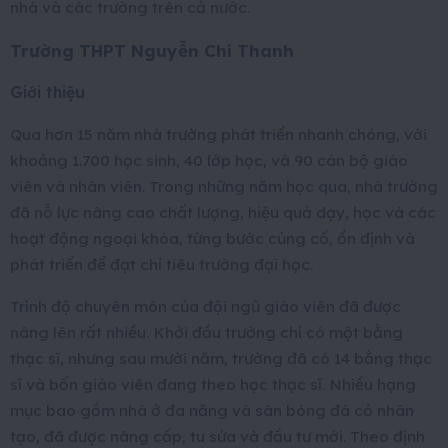
nhà và các trường trên cả nước.
Trường THPT Nguyễn Chí Thanh
Giới thiệu
Qua hơn 15 năm nhà trường phát triển nhanh chóng, với
khoảng 1.700 học sinh, 40 lớp học, và 90 cán bộ giáo
viên và nhân viên. Trong những năm học qua, nhà trường
đã nỗ lực nâng cao chất lượng, hiệu quả dạy, học và các
hoạt động ngoại khóa, từng bước củng cố, ổn định và
phát triển để đạt chỉ tiêu trường đại học.
Trình độ chuyên môn của đội ngũ giáo viên đã được
nâng lên rất nhiều. Khởi đầu trường chỉ có một bằng
thạc sĩ, nhưng sau mười năm, trường đã có 14 bằng thạc
sĩ và bốn giáo viên đang theo học thạc sĩ. Nhiều hạng
mục bao gồm nhà ở đa năng và sân bóng đá cỏ nhân
tạo, đã được nâng cấp, tu sửa và đầu tư mới. Theo định