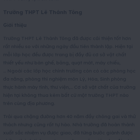
Trường THPT Lê Thánh Tông
Giới thiệu
Trường THPT Lê Thánh Tông đã được cải thiện tốt hơn
rất nhiều so với những ngày đầu tiên thành lập. Hiện tại
mỗi lớp học đều được trang bị đầy đủ cơ sở vật chất
thiết yếu như bàn ghế, bảng, quạt mát, máy chiếu,
… Ngoài các lớp học chính trường còn có các phòng học
đa năng, phòng thí nghiệm môn Lý, Hóa, Sinh phòng
thực hành máy tính, thư viện,… Cơ sở vật chất của trường
hiện tại không thua kém bất cứ một trường THPT nào
trên cùng địa phương.
Trải qua chặng đường hơn 40 năm đầy chông gai và thử
thách nhưng cũng rất tự hào. Nhà trường đã hoàn thành
xuất sắc nhiệm vụ được giao, đã từng bước giành được