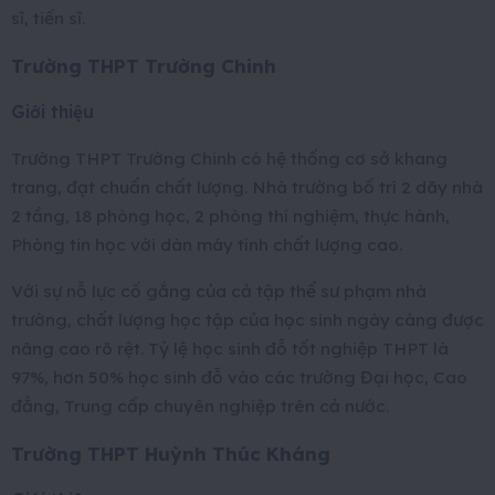
sĩ, tiến sĩ.
Trường THPT Trường Chinh
Giới thiệu
Trường THPT Trường Chinh có hệ thống cơ sở khang
trang, đạt chuẩn chất lượng. Nhà trường bố trí 2 dãy nhà
2 tầng, 18 phòng học, 2 phòng thí nghiệm, thực hành,
Phòng tin học với dàn máy tính chất lượng cao.
Với sự nỗ lực cố gắng của cả tập thể sư phạm nhà
trường, chất lượng học tập của học sinh ngày càng được
nâng cao rõ rệt. Tỷ lệ học sinh đỗ tốt nghiệp THPT là
97%, hơn 50% học sinh đỗ vào các trường Đại học, Cao
đẳng, Trung cấp chuyên nghiệp trên cả nước.
Trường THPT Huỳnh Thúc Kháng