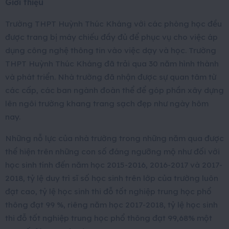
Giới thiệu
Trường THPT Huỳnh Thúc Kháng với các phòng học đều
được trang bị máy chiếu đầy đủ để phục vụ cho việc áp
dụng công nghệ thông tin vào việc dạy và học. Trường
THPT Huỳnh Thúc Kháng đã trải qua 30 năm hình thành
và phát triển. Nhà trường đã nhận được sự quan tâm từ
các cấp, các ban ngành đoàn thể để góp phần xây dựng
lên ngôi trường khang trang sạch đẹp như ngày hôm
nay.
Những nỗ lực của nhà trường trong những năm qua được
thể hiện trên những con số đáng ngưỡng mộ như đối với
học sinh tính đến năm học 2015-2016, 2016-2017 và 2017-
2018, tỷ lệ duy trì sĩ số học sinh trên lớp của trường luôn
đạt cao, tỷ lệ học sinh thi đỗ tốt nghiệp trung học phổ
thông đạt 99 %, riêng năm học 2017-2018, tỷ lệ học sinh
thi đỗ tốt nghiệp trung học phổ thông đạt 99,68% một