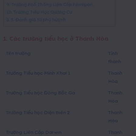
9. Trường Phổ Thông Liên Cấp Fansipan
10. Trường Tiểu Học Quảng Cư
3. 3. Đánh giá từ phụ huynh
1. Các trường tiểu học ở Thanh Hóa
Tên trường
Tỉnh
thành
Trường Tiểu học Minh Khai 1
Thanh
Hóa
Trường Tiểu học Đông Bắc Ga
Thanh
Hóa
Trường Tiểu học Điện Biên 2
Thanh
Hóa
Trường Liên Cấp Darwin
Thanh