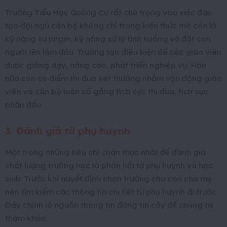
Trường Tiểu Học Quảng Cư rất chú trọng vào việc đào
tạo đội ngũ cán bộ không chỉ trong kiến thức mà còn là
kỹ năng sư phạm, kỹ năng xử lý tình huống và đặt con
người lên làm đầu. Trường tạo điều kiện để các giáo viên
được giảng dạy, nâng cao, phát triển nghiệp vụ. Hơn
nữa còn có điểm thi đua xét thưởng nhằm vận động giáo
viên và cán bộ luôn cố gắng tích cực thi đua, tích cực
phấn đấu.
3. Đánh giá từ phụ huynh
Một trong những tiêu chí chân thực nhất để đánh giá
chất lượng trường học là phản hồi từ phụ huynh và học
sinh. Trước khi quyết định chọn trường cho con cha mẹ
nên tìm kiếm các thông tin chi tiết từ phụ huynh đi trước.
Đây chính là nguồn thông tin đáng tin cậy để chúng ta
tham khảo.