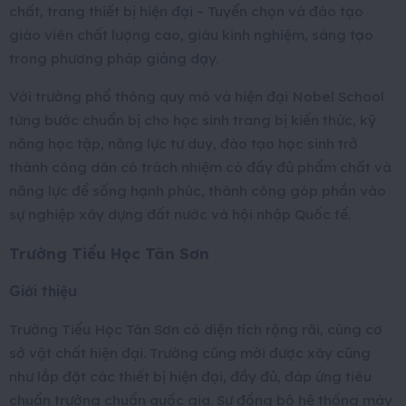
chất, trang thiết bị hiện đại – Tuyển chọn và đào tạo
giáo viên chất lượng cao, giàu kinh nghiệm, sáng tạo
trong phương pháp giảng dạy.
Với trường phổ thông quy mô và hiện đại Nobel School
từng bước chuẩn bị cho học sinh trang bị kiến thức, kỹ
năng học tập, năng lực tư duy, đào tạo học sinh trở
thành công dân có trách nhiệm có đầy đủ phẩm chất và
năng lực để sống hạnh phúc, thành công góp phần vào
sự nghiệp xây dựng đất nước và hội nhập Quốc tế.
Trường Tiểu Học Tân Sơn
Giới thiệu
Trường Tiểu Học Tân Sơn có diện tích rộng rãi, cùng cơ
sở vật chất hiện đại. Trường cũng mới được xây cũng
như lắp đặt các thiết bị hiện đại, đầy đủ, đáp ứng tiêu
chuẩn trường chuẩn quốc gia. Sự đồng bộ hệ thống máy