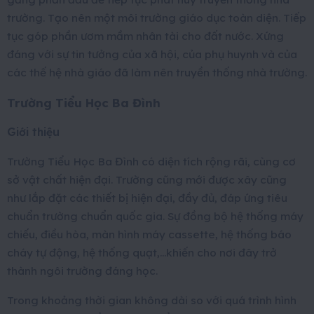
trường. Tạo nên một môi trường giáo dục toàn diện. Tiếp
tục góp phần ươm mầm nhân tài cho đất nước. Xứng
đáng với sự tin tưởng của xã hội, của phụ huynh và của
các thế hệ nhà giáo đã làm nên truyền thống nhà trường.
Trường Tiểu Học Ba Đình
Giới thiệu
Trường Tiểu Học Ba Đình có diện tích rộng rãi, cùng cơ
sở vật chất hiện đại. Trường cũng mới được xây cũng
như lắp đặt các thiết bị hiện đại, đầy đủ, đáp ứng tiêu
chuẩn trường chuẩn quốc gia. Sự đồng bộ hệ thống máy
chiếu, điều hòa, màn hình máy cassette, hệ thống báo
cháy tự động, hệ thống quạt,…khiến cho nơi đây trở
thành ngôi trường đáng học.
Trong khoảng thời gian không dài so với quá trình hình