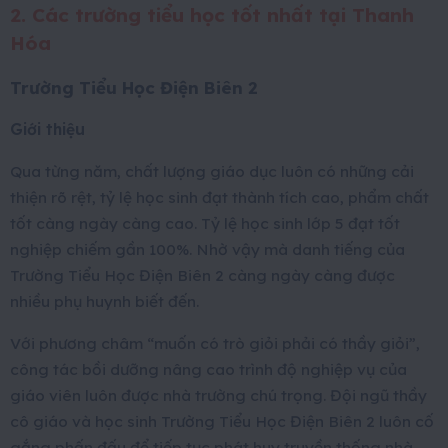
2. Các trường tiểu học tốt nhất tại Thanh
Hóa
Trường Tiểu Học Điện Biên 2
Giới thiệu
Qua từng năm, chất lượng giáo dục luôn có những cải
thiện rõ rệt, tỷ lệ học sinh đạt thành tích cao, phẩm chất
tốt càng ngày càng cao. Tỷ lệ học sinh lớp 5 đạt tốt
nghiệp chiếm gần 100%. Nhờ vậy mà danh tiếng của
Trường Tiểu Học Điện Biên 2 càng ngày càng được
nhiều phụ huynh biết đến.
Với phương châm “muốn có trò giỏi phải có thầy giỏi”,
công tác bồi dưỡng nâng cao trình độ nghiệp vụ của
giáo viên luôn được nhà trường chú trọng. Đội ngũ thầy
cô giáo và học sinh Trường Tiểu Học Điện Biên 2 luôn cố
gắng phấn đấu để tiếp tục phát huy truyền thống nhà