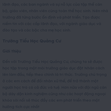
lãnh đạo, các ban ngành và sự nỗ lực của tập thể cán
bộ, giáo viên, nhân viên cùng toàn thể học sinh. Nên nhà
trường đã từng bước ổn định và phát triển. Tạo được
niềm tin với các cấp lãnh đạo, với ngành giáo dục và
đào tạo và các bậc cha mẹ học sinh.
Trường Tiểu Học Quảng Cư
Giới thiệu
Đến với Trường Tiểu Học Quảng Cư, chúng ta sẽ được
học tập trong một môi trường giáo dục đặt Nhân cách
lên làm đầu, tiếp theo chính là tri thức. Trường chú trọng
ở các em cách để đối nhân xử thế, để trở thành một
người học trò có cả đức và tuệ. Hơn nữa với đội ngũ cán
bộ dày dặn kinh nghiệm cũng như các hoạt động ngoại
khóa sôi nổi sẽ thúc đẩy các em phát triển theo một
hướng tích cực nhất