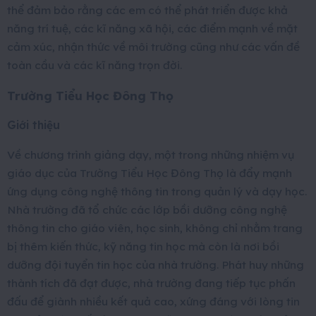
thể đảm bảo rằng các em có thể phát triển được khả
năng trí tuệ, các kĩ năng xã hội, các điểm mạnh về mặt
cảm xúc, nhận thức về môi trường cũng như các vấn đề
toàn cầu và các kĩ năng trọn đời.
Trường Tiểu Học Đông Thọ
Giới thiệu
Về chương trình giảng dạy, một trong những nhiệm vụ
giáo dục của Trường Tiểu Học Đông Thọ là đẩy mạnh
ứng dụng công nghệ thông tin trong quản lý và dạy học.
Nhà trường đã tổ chức các lớp bồi dưỡng công nghệ
thông tin cho giáo viên, học sinh, không chỉ nhằm trang
bị thêm kiến thức, kỹ năng tin học mà còn là nơi bồi
dưỡng đội tuyển tin học của nhà trường. Phát huy những
thành tích đã đạt được, nhà trường đang tiếp tục phấn
đấu để giành nhiều kết quả cao, xứng đáng với lòng tin