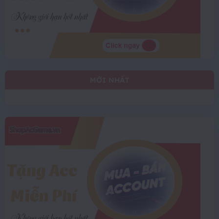
MỚI NHẤT