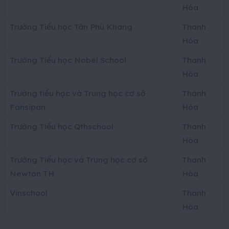
Hóa
Trường Tiểu học Tân Phú Khang
Thanh
Hóa
Trường Tiểu học Nobel School
Thanh
Hóa
Trường tiểu học và Trung học cơ sở
Thanh
Fansipan
Hóa
Trường Tiểu học Qthschool
Thanh
Hóa
Trường Tiểu học và Trung học cơ sở
Thanh
Newton TH
Hóa
Vinschool
Thanh
Hóa