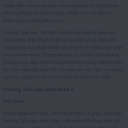
chiếu, điều hòa, màn hình máy cassette, hệ thống báo
cháy tự động, hệ thống quạt,…khiến cho nơi đây trở
thành ngôi trường đáng học.
Trường Tiểu Học Tân Sơn là một môi trường giáo dục
lành mạnh, thân thiện nhằm góp phần nâng cao chất
lượng giáo dục được nhiều phụ huynh tin tưởng lựa chọn
cho con em mình. Trường sở hữu cơ sở vật chất khang
trang, sạch, đẹp được trang bị những trang thiết bị hiện
đại, tiên tiến đáp ứng tốt các yêu cầu học tập, rèn luyện,
vui chơi, giúp các em học sinh phát triển toàn diện
Trường Tiểu Học Điện Biên 1
Giới thiệu
Trong nhiều năm qua, các thế hệ thầy cô giáo, học sinh
Trường Tiểu Học Điện Biên 1 đã phấn đấu thực hiện tốt