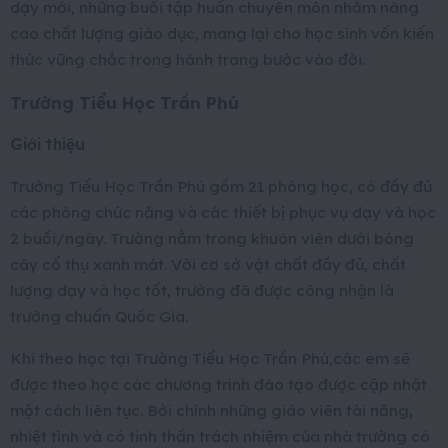
dạy mới, những buổi tập huấn chuyên môn nhằm nâng
cao chất lượng giáo dục, mang lại cho học sinh vốn kiến
thức vững chắc trong hành trang bước vào đời.
Trường Tiểu Học Trần Phú
Giới thiệu
Trường Tiểu Học Trần Phú gồm 21 phòng học, có đầy đủ
các phòng chức năng và các thiết bị phục vụ dạy và học
2 buổi/ngày. Trường nằm trong khuôn viên dưới bóng
cây cổ thụ xanh mát. Với cơ sở vật chất đầy đủ, chất
lượng dạy và học tốt, trường đã được công nhận là
trường chuẩn Quốc Gia.
Khi theo học tại Trường Tiểu Học Trần Phú,các em sẽ
được theo học các chương trình đào tạo được cập nhật
một cách liên tục. Bởi chính những giáo viên tài năng,
nhiệt tình và có tinh thần trách nhiệm của nhà trường có