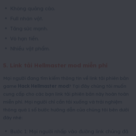
Không quảng cáo.
Full nhân vật.
Tăng sức mạnh.
Vô hạn tiền.
Nhiều vật phẩm.
5. Link tải Hellmaster mod miễn phí
Mọi người đang tìm kiếm thông tin về link tải phiên bản
game
Hack
Hellmaster mod
? Tại đây chúng tôi muốn
cung cấp cho các bạn link tải phiên bản này hoàn toàn
miễn phí. Mọi người chỉ cần tải xuống và trải nghiệm
thông quá 1 số bước hướng dẫn của chúng tôi bên dưới
đây nhé:
Bước 1: Mọi người nhấp vào đường link chúng đã