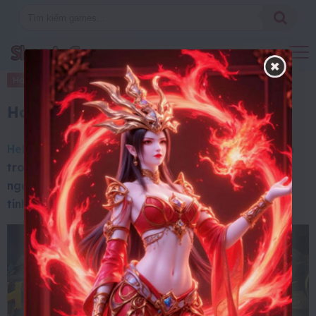
Hack Mod
2 Tháng 12, 2024
Hack Mod Hellmaster
Hellmaster
là tựa game với chủ đề về thế giới ngầm
trong Thần Khúc của Dante sẽ cho bạn so tài với
người chơi khác trong những trận đấu thẻ bài kịch
tính.