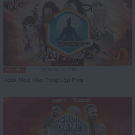
Hack Mod
13 Tháng 10, 2025
Hack Mod Khai Tông Lập Phái