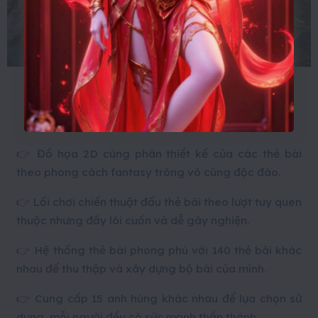
✅
Các tính năng đặc sắc của game
Hellmaster
👉 Đồ họa 2D cùng phân thiết kế của các thẻ bài
theo phong cách fantasy trông vô cùng độc đáo.
👉 Lối chơi chiến thuật đấu thẻ bài theo lượt tuy quen
thuộc nhưng đầy lôi cuốn và dễ gây nghiện.
👉 Hệ thống thẻ bài phong phú với 140 thẻ bài khác
nhau để thu thập và xây dựng bộ bài của mình.
👉 Cung cấp 15 anh hùng khác nhau để lựa chọn sử
dụng, mỗi người đều có sức mạnh thần thánh.