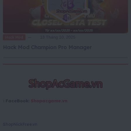
Hack Mod
13 Tháng 10, 2025
Hack Mod Champion Pro Manager
FaceBook:
Shopacgame.vn
ShopNickFree.vn