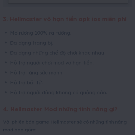
3. Hellmaster vô hạn tiền apk ios miễn phí
Mở rương 100% ra tướng.
Đa dạng trang bị.
Đa dạng những chế độ chơi khác nhau
Hỗ trợ người chơi mod vô hạn tiền.
Hỗ trợ tăng sức mạnh.
Hỗ trợ bất tử.
Hỗ trợ người dùng không có quảng cáo.
4. Hellmaster Mod những tính năng gì?
Với phiên bản game Hellmaster sẽ có những tính năng
mod bao gồm: