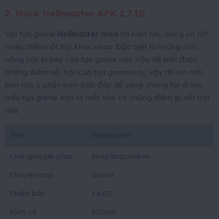
2. Hack
Hellmaster APK 1.7.10
Với tựa game
Hellmaster mod
thì hiện nay đang có rất
nhiều điểm nổi trội khác nhau. Đặc biệt là những tính
năng cực kì hay của tựa game này. Vậy để biết được
những điểm nổi trội của tựa game này, vậy thì xin mời
bạn chú ý phần bên dưới đây để cùng chúng tôi đi tìm
hiểu tựa game mới ra mắt này có những điểm gì nổi trội
nhé.
Tên
Hellmaster
Link google play
shopacgame.vn
Chuyên mục
Game
Phiên bản
1.6.02
Kích cỡ
620mb