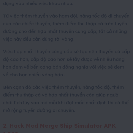
dụng vào nhiều việc khác nhau.
Từ việc thêm thuyền vào hạm đội, nâng tốc độ di chuyển
của các chiếc thuyền, thêm điểm thu thập cá trên tuyến
đường cho đến hợp nhất thuyền cùng cấp; tất cả những
việc này đều cần dùng tới vàng.
Việc hợp nhất thuyền cùng cấp sẽ tạo nên thuyền có cấp
độ cao hơn, cấp độ cao hơn sẽ lấy được về nhiều hàng
hơn đem về bến cảng bán đồng nghĩa với việc sẽ đem
về cho bạn nhiều vàng hơn .
Bên cạnh đó các việc thêm thuyền, nâng tốc độ, thêm
điểm thu thập cá và hợp nhất thuyền còn giúp người
chơi tích lũy sao mà mỗi khi đạt mốc nhất định thì có thể
mở rộng tuyến đường di chuyển.
2. Hack Mod
Merge Ship Simulator APK