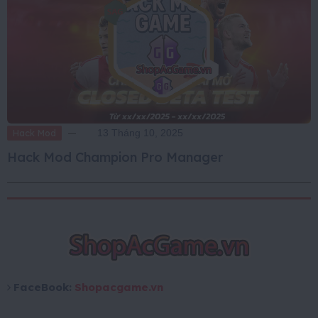
Hack Mod
13 Tháng 10, 2025
Hack Mod Champion Pro Manager
FaceBook:
Shopacgame.vn