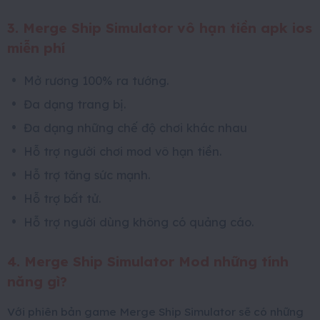
3. Merge Ship Simulator vô hạn tiền apk ios
miễn phí
Mở rương 100% ra tướng.
Đa dạng trang bị.
Đa dạng những chế độ chơi khác nhau
Hỗ trợ người chơi mod vô hạn tiền.
Hỗ trợ tăng sức mạnh.
Hỗ trợ bất tử.
Hỗ trợ người dùng không có quảng cáo.
4. Merge Ship Simulator Mod những tính
năng gì?
Với phiên bản game Merge Ship Simulator sẽ có những