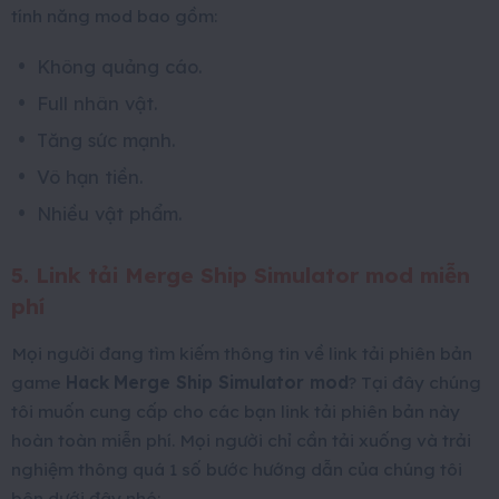
tính năng mod bao gồm:
Không quảng cáo.
Full nhân vật.
Tăng sức mạnh.
Vô hạn tiền.
Nhiều vật phẩm.
5. Link tải Merge Ship Simulator mod miễn
phí
Mọi người đang tìm kiếm thông tin về link tải phiên bản
game
Hack
Merge Ship Simulator mod
? Tại đây chúng
tôi muốn cung cấp cho các bạn link tải phiên bản này
hoàn toàn miễn phí. Mọi người chỉ cần tải xuống và trải
nghiệm thông quá 1 số bước hướng dẫn của chúng tôi
bên dưới đây nhé: