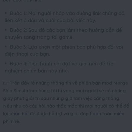
Bước 1: Mọi người nhấp vào đường link chúng đã
liên kết ở đầu và cuối của bài viết này.
Bước 2: Sau đó các bạn làm theo hướng dẫn để
chuyển sang trang tải game.
Bước 3: Lựa chọn một phiên bản phù hợp đối với
điện thoại của bạn.
Bước 4: Tiến hành cài đặt và giải nén để trải
nghiệm phiên bản này nhé.
👉
Trên đây là những thông tin về phiên bản mod Merge
Ship Simulator chúng tôi hi vọng mọi người sẽ có những
giây phút giải trí sau những giờ làm việc căng thẳng.
Nếu như có câu hỏi nào thắc mắc thì mọi người có thể để
lại phản hồi để được hỗ trợ và giải đáp hoàn toàn miễn
phí nhé.