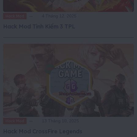
Hack Mod
4 Tháng 12, 2025
Hack Mod Tình Kiếm 3 TPL
Hack Mod
13 Tháng 10, 2025
Hack Mod CrossFire Legends