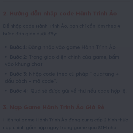
2. Hướng dẫn nhập code
Hành Trình Ảo
Để nhập code Hành Trình Ảo, bạn chỉ cần làm theo 4
bước đơn giản dưới đây:
Bước 1:
Đăng nhập vào game Hành Trình Ảo
Bước 2:
Trong giao diện chính của game, bấm
vào khung chat
Bước 3:
Nhập code theo cú pháp " quatang +
dấu cách + mã code".
Bước 4:
Quà sẽ được gửi về thư nếu code hợp lệ.
3. Nạp Game Hành Trình Ảo Giá Rẻ
Hiện tại game Hành Trình Ảo đang cung cấp 2 hình thức
nạp chính gồm nạp ngay trong game qua SIM nhà