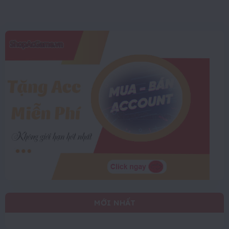
MỚI NHẤT