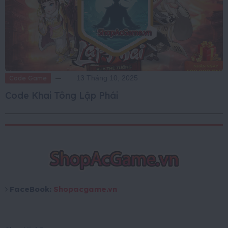
Code Game
13 Tháng 10, 2025
Code Khai Tông Lập Phái
FaceBook:
Shopacgame.vn