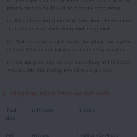
phong cách chiến đấu và hệ thống kỹ năng riêng
👉 Nhiều thú cưng (thần thú) khác nhau cho bạn thu
thập và cho xuất chiến đồng hành cùng mình
👉 Tính năng giao dịch tự do cho phép các người
chơi có thể trao đổi trang bị có chất lượng với nhau
👉 Đa dạng và đầy đủ loại hoạt động từ thử thách
PvE cho đến đấu trường PvP để tham gia vào
1. Tổng hợp Hành Trình Ảo mới nhất
Thời
Giftcode
Thưởng
Hạn
Mới
HTA666
Thưởng Vật Phẩm