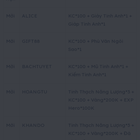
Mới
ALICE
KC*100 + Giày Tinh Anh*1 +
Giáp Tinh Anh*1
Mới
GIFT88
KC*100 + Phù Vân Ngôi
Sao*1
Mới
BACHTUYET
KC*100 + Mũ Tinh Anh*1 +
Kiếm Tinh Anh*1
Mới
HOANGTU
Tinh Thạch Năng Lượng*3 +
KC*100 + Vàng*200K + EXP
Hero*100K
Mới
KHANDO
Tinh Thạch Năng Lượng*3 +
KC*100 + Vàng*200K + Đá