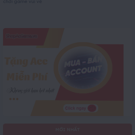
chơi game vui vẻ
MỚI NHẤT