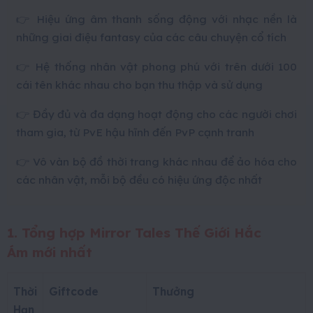
👉 Hiệu ứng âm thanh sống động với nhạc nền là
những giai điệu fantasy của các câu chuyện cổ tích
👉 Hệ thống nhân vật phong phú với trên dưới 100
cái tên khác nhau cho bạn thu thập và sử dụng
👉 Đầy đủ và đa dạng hoạt động cho các người chơi
tham gia, từ PvE hậu hĩnh đến PvP cạnh tranh
👉 Vô vàn bộ đồ thời trang khác nhau để ảo hóa cho
các nhân vật, mỗi bộ đều có hiệu ứng độc nhất
1. Tổng hợp Mirror Tales Thế Giới Hắc
Ám mới nhất
Thời
Giftcode
Thưởng
Hạn