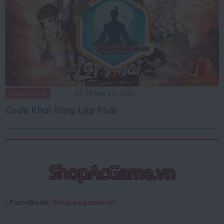
Code Game
13 Tháng 10, 2025
Code Khai Tông Lập Phái
FaceBook:
Shopacgame.vn